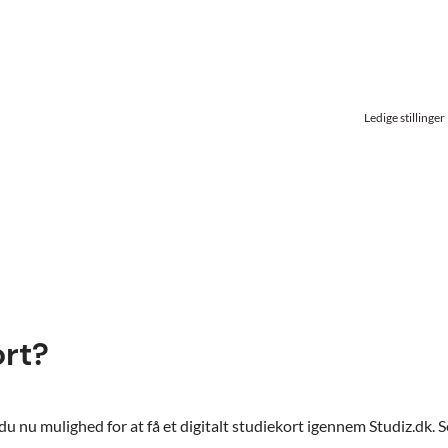
Ledige stillinger
ort?
 nu mulighed for at få et digitalt studiekort igennem Studiz.dk. S