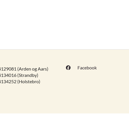
Facebook
129081 (Arden og Aars)
134016 (Strandby)
134252 (Holstebro)