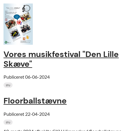
Vores musikfestival "Den Lille
Skæve"
Publiceret
06-06-2024
STU
Floorballstævne
Publiceret
22-04-2024
STU