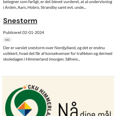
betegner som farligt, er det blevet vurderet, at al undervisning
i Arden, Aars, Hobro, Strandby samt evt. unde...
Snestorm
Publiceret
02-01-2024
CKU
Der er varslet snestorm over Nordjylland, og det er endnu
usikkert, hvad det får af konsekvenser for trafikken og dermed
skoledagen i Himmerland imorgen. Såfrem...