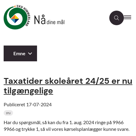
Emne
Taxatider skoleåret 24/25 er nu
tilgængelige
Publiceret
17-07-2024
STU
Har du spørgsmål, så kan du fra 1. aug. 2024 ringe på 9966
9966 og trykke 1, så vil vores kørselsplanlægger kunne svare.