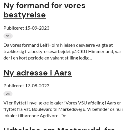
Ny formand for vores
bestyrelse
Publiceret
15-09-2023
CKU
Da vores formand Leif Holm Nielsen desværre valgte at
trække sig fra bestyrelsesarbejdet på CKU Himmerland, var
der i en kort periode en vakant stilling ledig....
Ny adresse i Aars
Publiceret
17-08-2023
VSU
Vi er flyttet i nye lækre lokaler! Vores VSU afdeling i Aars er
flyttet fra Vst. Boulevard til Markedsvej 6. Vi befinder os nu i
lokaler tilhørende AgriNord. De...