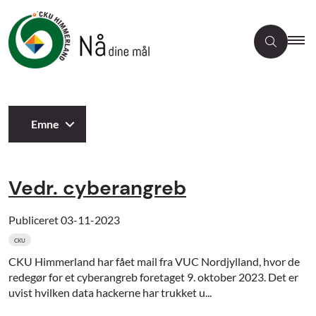
Emne
Vedr. cyberangreb
Publiceret
03-11-2023
CKU
CKU Himmerland har fået mail fra VUC Nordjylland, hvor de
redegør for et cyberangreb foretaget 9. oktober 2023. Det er
uvist hvilken data hackerne har trukket u...