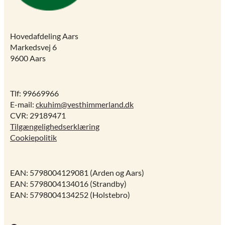
Hovedafdeling Aars
Markedsvej 6
9600 Aars
Tlf: 99669966
E-mail:
ckuhim@vesthimmerland.dk
CVR: 29189471
Tilgængelighedserklæring
Cookiepolitik
EAN: 5798004129081 (Arden og Aars)
EAN: 5798004134016 (Strandby)
EAN: 5798004134252 (Holstebro)