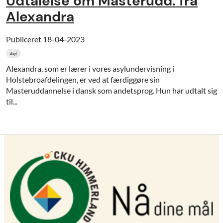
Udtalelse om Masterudd. fra
Alexandra
Publiceret
18-04-2023
Asyl
Alexandra, som er lærer i vores asylundervisning i
Holstebroafdelingen, er ved at færdiggøre sin
Masteruddannelse i dansk som andetsprog. Hun har udtalt sig
til...